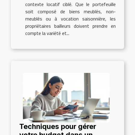
contexte locatif ciblé. Que le portefeuille
soit composé de biens meublés, non-
meublés ou à vocation saisonnière, les
propriétaires bailleurs doivent prendre en
compte la variété et...
Techniques pour gérer
votre budget dans un