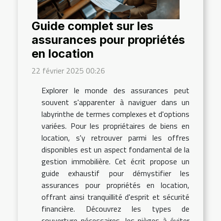
Guide complet sur les
assurances pour propriétés
en location
22 février 2025 00:26
Explorer le monde des assurances peut
souvent s'apparenter à naviguer dans un
labyrinthe de termes complexes et d'options
variées. Pour les propriétaires de biens en
location, s'y retrouver parmi les offres
disponibles est un aspect fondamental de la
gestion immobilière. Cet écrit propose un
guide exhaustif pour démystifier les
assurances pour propriétés en location,
offrant ainsi tranquillité d'esprit et sécurité
financière. Découvrez les types de
couverture nécessaires, les pièges à éviter